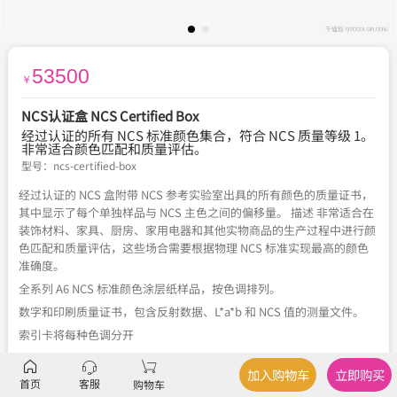
53500
￥
NCS认证盒 NCS Certified Box
经过认证的所有 NCS 标准颜色集合，符合 NCS 质量等级 1。
非常适合颜色匹配和质量评估。
型号：
ncs-certified-box
经过认证的 NCS 盒附带 NCS 参考实验室出具的所有颜色的质量证书，
其中显示了每个单独样品与 NCS 主色之间的偏移量。 描述 非常适合在
装饰材料、家具、厨房、家用电器和其他实物商品的生产过程中进行颜
色匹配和质量评估，这些场合需要根据物理 NCS 标准实现最高的颜色
准确度。
全系列 A6 NCS 标准颜色涂层纸样品，按色调排列。
数字和印刷质量证书，包含反射数据、L*a*b 和 NCS 值的测量文件。
索引卡将每种色调分开
每种色调都包含色调系列中的所有细微差别
加入购物车
立即购买
首页
客服
购物车