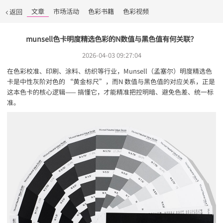
文章
市场活动
色彩书籍
色彩视频
返回
munsell色卡明度精选色彩的N数值与黑色值有何关联？
2026-04-03 09:27:04
在色彩校准、印刷、涂料、纺织等行业，Munsell（孟塞尔）明度精选色
卡是中性灰阶对色的 “黄金标尺”，而N 数值与黑色值的对应关系，正是
这本色卡的核心逻辑—— 搞懂它，才能精准把控明暗、避免色差、统一标
准。