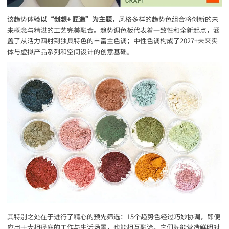
该趋势体验
以“创想+ 匠造”为主题
，风格多样的趋势色组合将创新的未
来概念与精湛的工艺完美融合。趋势调色板代表着一致性和全新起点，涵
盖了从活力四射到独具特色的丰富主色调；中性色调构成了2027+未来实
体与虚拟产品系列和空间设计的创意基础。
其特别之处在于进行了精心的预先筛选：15个趋势色经过巧妙协调，即便
应用于大相径庭的工作与生活场景，也能相互融洽。它们既能营造鲜明对