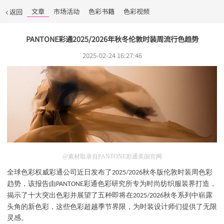
文章
市场活动
色彩书籍
色彩视频
返回
PANTONE彩通2025/2026年秋冬伦敦时装周流行色趋势
2025-02-24 16:27:46
@素材取录自PANTONE彩通美国官网
全球色彩权威彩通公司近日发布了
秋冬版伦敦时装周色彩
2025/2026
趋势，该报告由
彩通色彩研究所专为时尚纺织服装界打造，
PANTONE
揭示了十大突出色彩并展望了五种即将在
秋冬系列中崭露
2025/2026
头角的新色彩，这些色彩超越季节界限，为时装设计师们提供了无限
灵感。