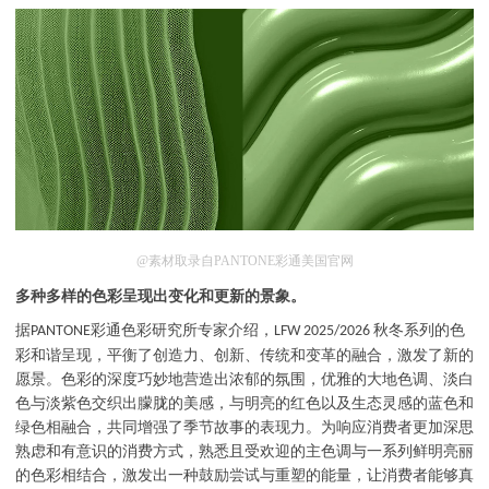
@素材取录自PANTONE彩通美国官网
多种多样的色彩呈现出变化和更新的景象。
据
彩通色彩研究所专家介绍，
秋冬系列的色
PANTONE
LFW 2025/2026
彩和谐呈现，平衡了创造力、创新、传统和变革的融合，激发了新的
愿景。色彩的深度巧妙地营造出浓郁的氛围，优雅的大地色调、淡白
色与淡紫色交织出朦胧的美感，与明亮的红色以及生态灵感的蓝色和
绿色相融合，共同增强了季节故事的表现力。为响应消费者更加深思
熟虑和有意识的消费方式，熟悉且受欢迎的主色调与一系列鲜明亮丽
的色彩相结合，激发出一种鼓励尝试与重塑的能量，让消费者能够真