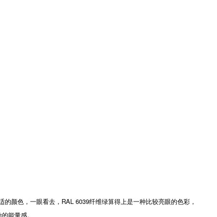
色，一眼看去，RAL 6039纤维绿算得上是一种比较亮眼的色彩，
始的能量感。