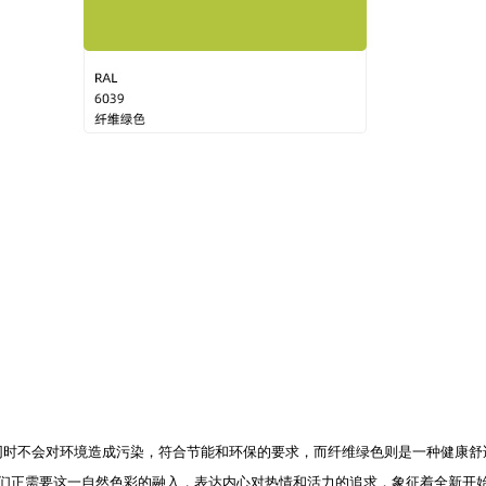
会对环境造成污染，符合节能和环保的要求，而纤维绿色则是一种健康舒适的颜
们正需要这一自然色彩的融入，表达内心对热情和活力的追求，象征着全新开