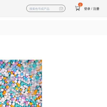
0
登录
/
注册