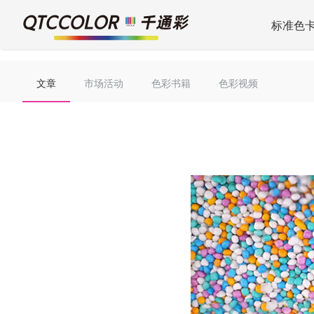
标准色
文章
市场活动
色彩书籍
色彩视频