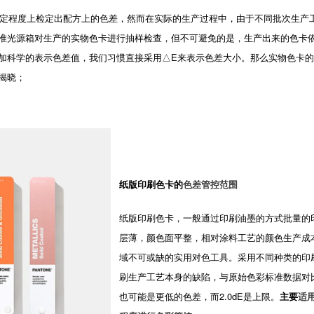
程度上检定出配方上的色差，然而在实际的生产过程中，由于不同批次生产工
准光源箱对生产的实物色卡进行抽样检查，但不可避免的是，生产出来的色卡
加科学的表示色差值，我们习惯直接采用△E来表示色差大小。那么实物色卡
揭晓；
纸版印刷色卡的
色差管控范围
纸版印刷色卡，一般通过印刷油墨的方式批量的
层薄，颜色面平整，相对涂料工艺的颜色生产成
域不可或缺的实用对色工具。采用不同种类的印
刷生产工艺本身的缺陷，与原始色彩标准数据对比
也可能是更低的色差，而2.0dE是上限。
主要
适