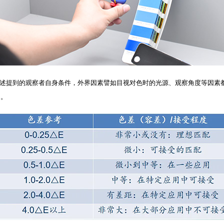
提到的观察者自身条件，外界因素譬如目视对色时的光源、观察角度等因素都
 。