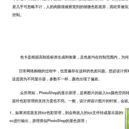
差几乎可忽略不计，人的肉眼很难察觉到的细微色彩差异，因此常被应
控制。
色卡是根据高制造标准生成和衡量，且色差均在控制范围内，为何在
日常网络购物的过程中，也普遍存在这样的色差问题。想必设计师对
这是因为不同显示器，参数不一样，颜色出现了偏差。
众所周知，PhotoShop的显示原理，是将图片的嵌入icc颜色空间转
器对色彩管理的支持力度也不同。一般，设计师设计图片的时候，会嵌入s
1、如果浏览器支持icc色彩管理，则会将嵌入的icc文件转成显示器的i
cc进行输出，原理类似PhotoShop的显色原理；