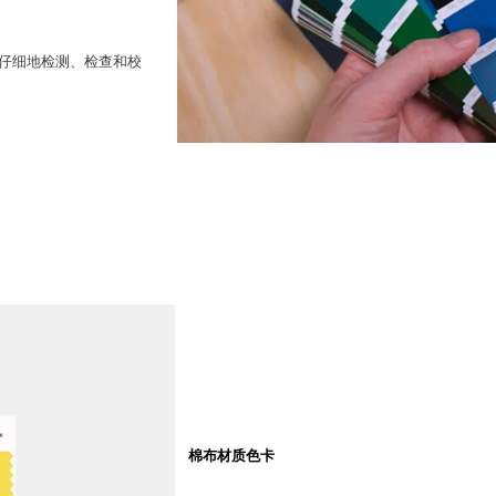
。
仔细地检测、检查和校
棉布材质色卡