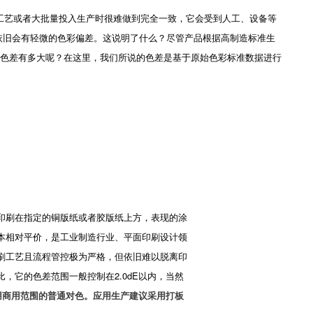
艺或者大批量投入生产时很难做到完全一致，它会受到人工、设备等
依旧会有轻微的色彩偏差。这说明了什么？尽管产品根据高制造标准生
的色差有多大呢？在这里，我们所说的色差是基于原始色彩标准数据进行
印刷在指定的铜版纸或者胶版纸上方，表现的涂
本相对平价，是工业制造行业、平面印刷设计领
刷工艺且流程管控极为严格，但依旧难以脱离印
，它的色差范围一般控制在2.0dE以内，当然
用商用范围的普通对色。应用生产建议采用打板