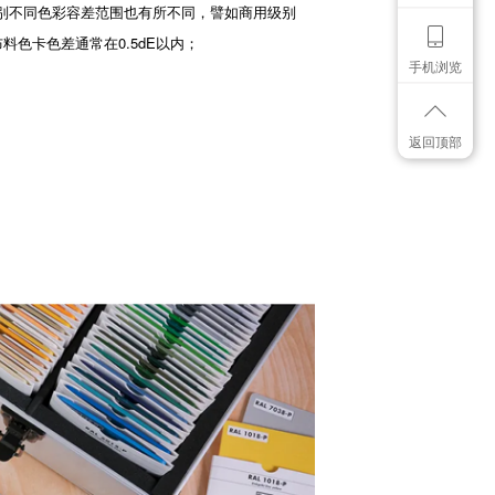
别不同色彩容差范围也有所不同，譬如商用级别
料色卡色差通常在0.5dE以内；
手机浏览
返回顶部