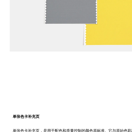
单张色卡补充页
单张色卡补充页，是用于配色和质量控制的颜色原标准。它与原始色彩