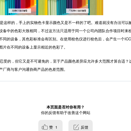
这样的，手上的实物色卡显示颜色又是不一样的了吧。难道就没有办法可以解
备中的色彩大致相同，不过这方法只适用于同一个公司内团队合作项目时来校准
不同的设备，其色彩标准会有区别。在使用校色仪进行校色后，会产生一个IC
图片在不同的设备上显示相近的色彩了。
受的，但它又是不可避免的，至于产品颜色差异应允许多大范围才算合适？这
产厂商与客户沟通协商产品的色差范围。
本页面是否对你有用？
你的反馈有助于改善这个网站
赞
1
反馈