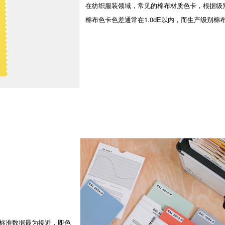
在纺织服装领域，常见的棉布材质色卡，根据级
棉布色卡色差通常在1.0dE以内，而生产级别棉布
标准数据最为接近，即色