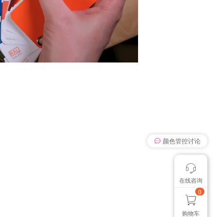
我有个想法
颜色管控讨论
在线咨询
想找个色卡
0
购物车