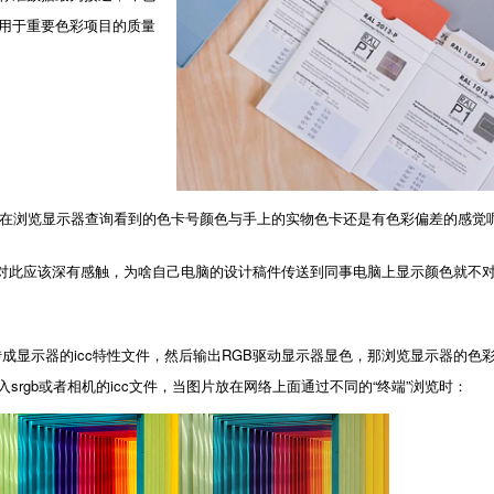
用于重要色彩项目的质量
浏览显示器查询看到的色卡号颜色与手上的实物色卡还是有色彩偏差的感觉
此应该深有感触，为啥自己电脑的设计稿件传送到同事电脑上显示颜色就不对
成显示器的icc特性文件，然后输出RGB驱动显示器显色，那浏览显示器的色彩管
rgb或者相机的icc文件，当图片放在网络上面通过不同的“终端”浏览时：