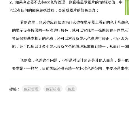
2、如果浏览器不支持icc色彩管理，则直接显示图片的rgb驱动值，中
间没有任何的颜色转换过程，会造成图片的颜色失真；
看到这里，想必你应该知道为什么你在显示器上看到的色卡号颜色是
的显示设备按照同一标准进行校色，就可以实现同一张图片在不同显示设
换后保持基本相近的色彩，还可以对设备显示色彩进行修正，但正因为
彩，还可以所以让多个显示设备的色彩管理标准得到统一，从而让一张
说到底，色差这个问题，不管是对设计师还是其他人而言，是不能忍
要求是不一样的，目前国际还没有统一的标准色差范围，主要还是由生
标签：
色彩管理
色彩校准
色差