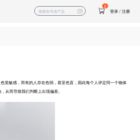
0
登录
/
注册
色觉敏感，而有的人存在色弱，甚至色盲，因此每个人评定同一个物体
响，从而导致我们判断上出现偏差。