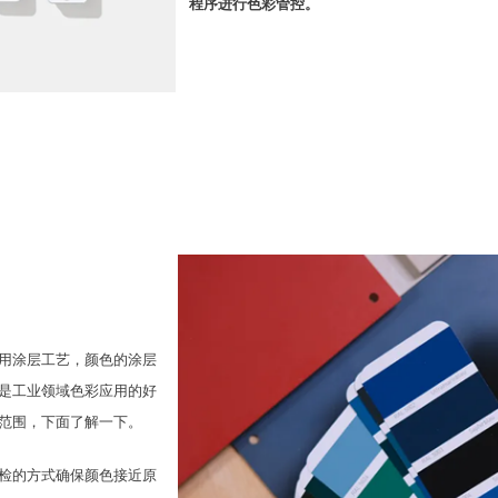
程序进行色彩管控。
用涂层工艺，颜色的涂层
是工业领域色彩应用的好
范围，下面了解一下。
检的方式确保颜色接近原