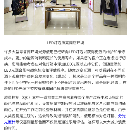
LED灯泡照亮商店环境
许多大型零售商环境光源使用已经转向LED灯泡以获得更低的维护和维修
成本，更少的能源消耗和更长的使用寿命。如果您的客户正在考虑进行切
换，您可能会考虑在对色灯箱中添加LED光源以支持它们，但随意添加
LED光源会影响颜色标准和评估程序。随意改变光源，可以看到在不同光
源下观察材料颜色会发生变化（耀斑），其次是当两个样品在一种照明条
件下匹配但在另一种光照条件下不匹配时会显出差异，即是同色异谱 ，在
新的LED光源下监控耀斑和同色异谱是很重要的。
质量控制（QC）其中一道检查工序意味着在整个生产过程中验证指定的
颜色与样品颜色相同，设置质量控制程序可以准确地与客户和供应商沟通
颜色，在开始工作之前检查原材料，并在发货前验证颜色是否正确。由于
人类视觉是主观的，这会导致沟通错误和混乱，使用标准对色灯箱、
分光
光度计
等仪器测量颜色而不仅仅是通过眼睛评估，这样可以大大减少浪费
的时间。