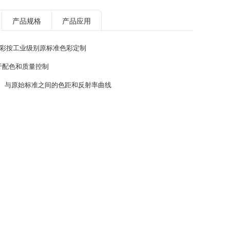
产品规格
产品应用
色彩按工业级别原标准色彩定制
于配色和质量控制
Z值、与原始标准之间的色距和反射率曲线