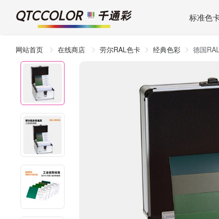
标准色
网站首页
在线商店
劳尔RAL色卡
经典色彩
德国RA