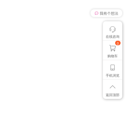
想找个色卡
在线咨询
我有个想法
颜色管控讨论
0
购物车
手机浏览
返回顶部