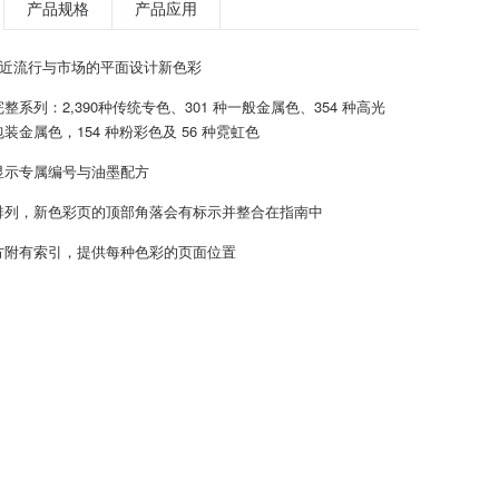
产品规格
产品应用
贴近流行与市场的平面设计新色彩
整系列：2,390种传统专色、301 种一般金属色、354 种高光
装金属色，154 种粉彩色及 56 种霓虹色
显示专属编号与油墨配方
排列，新色彩页的顶部角落会有标示并整合在指南中
方附有索引，提供每种色彩的页面位置