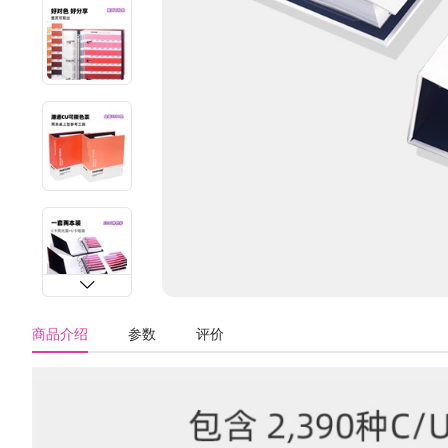
商品介绍
参数
评价