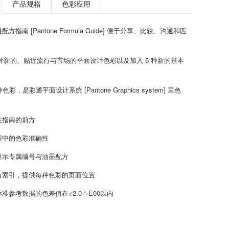
产品规格
色彩应用
方指南 [Pantone Formula Guide] 便于分享、比较、沟通和匹
4 种新的、贴近流行与市场的平面设计色彩以及加入 5 种新的基本
 种色彩，是彩通平面设计系统 [Pantone Graphics system] 里色
在指南的前方
程中的色彩准确性
显示专属编号与油墨配方
有索引，提供每种色彩的页面位置
准参考数据的色差值在<2.0△E00以内