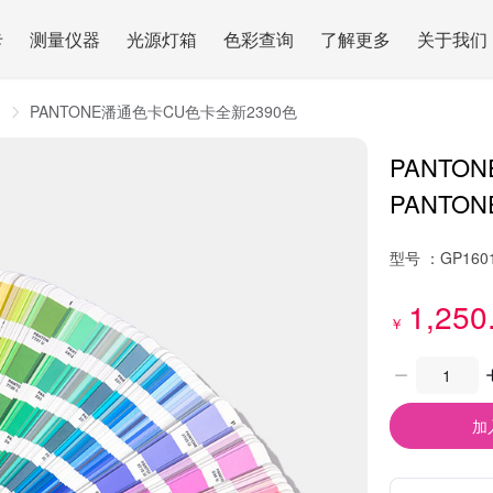
卡
测量仪器
光源灯箱
色彩查询
了解更多
关于我们
用
PANTONE潘通色卡CU色卡全新2390色
PANTO
PANTONE 
型号 ：
GP160
1,250
￥
加