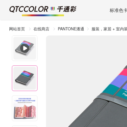
标准色
网站首页
在线商店
PANTONE潘通
服装，家居 + 室内