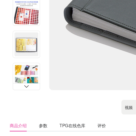
视频
商品介绍
参数
TPG在线色库
评价