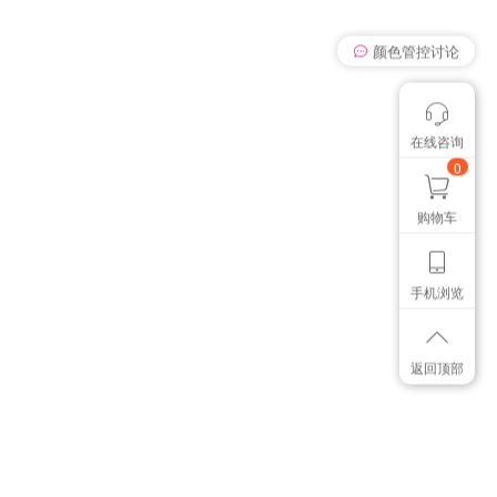
颜色管控讨论
我有个想法
在线咨询
想找个色卡
0
购物车
手机浏览
返回顶部