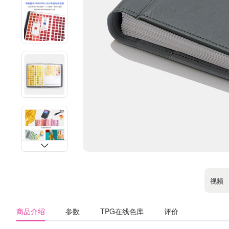
视频
商品介绍
参数
TPG在线色库
评价