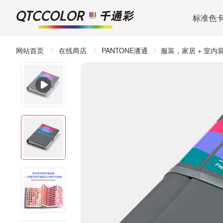
标准色
网站首页
在线商店
PANTONE潘通
服装，家居 + 室内