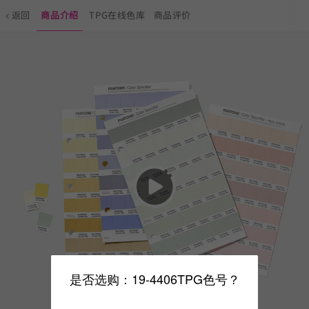
返回
商品介绍
TPG在线色库
商品评价
是否选购：19-4406TPG色号？