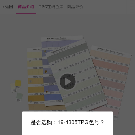
返回
商品介绍
TPG在线色库
商品评价
是否选购：19-4305TPG色号？