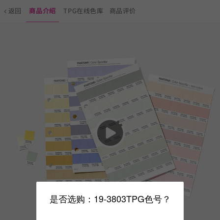
返回
商品介绍
TPG在线色库
商品评价
是否选购：19-3803TPG色号？