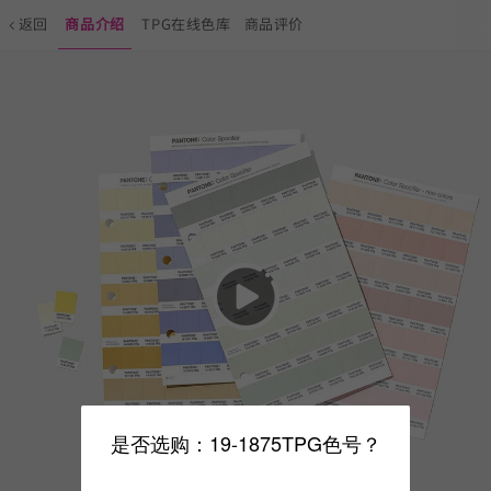
返回
商品介绍
TPG在线色库
商品评价
是否选购：19-1875TPG色号？