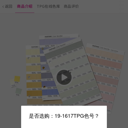
返回
商品介绍
TPG在线色库
商品评价
是否选购：19-1617TPG色号？