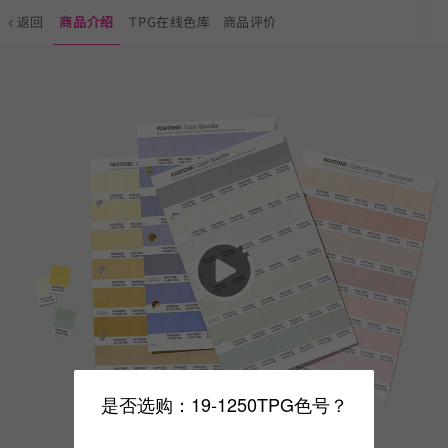
返回
商品介绍
TPG在线色库
商品评价
是否选购：19-1250TPG色号？