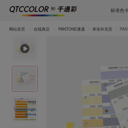
标准色
网站首页
在线商店
PANTONE潘通
单张补充页
PA