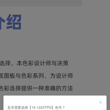
是否需要选择【19-1223TPG】色号？