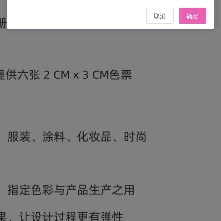
取消
确定