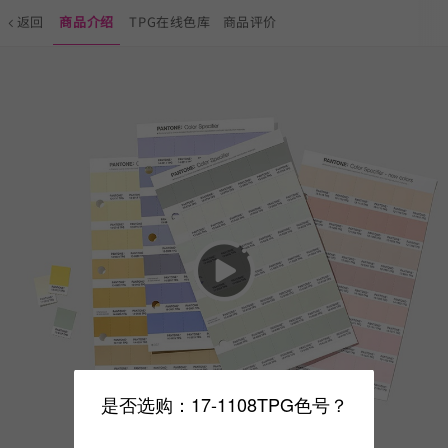
返回
商品介绍
TPG在线色库
商品评价
是否选购：17-1108TPG色号？