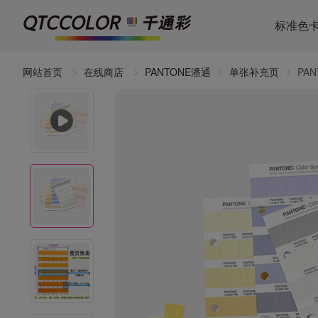
标准色
网站首页
在线商店
PANTONE潘通
单张补充页
PA