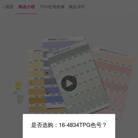
返回
商品介绍
TPG在线色库
商品评价
是否选购：16-4834TPG色号？