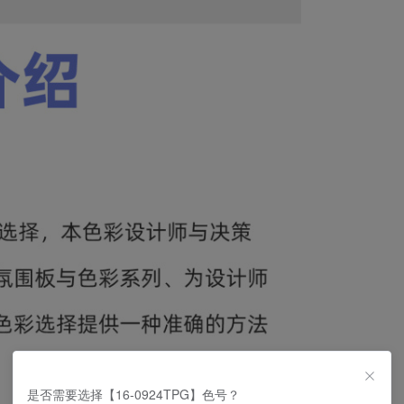
是否需要选择【16-0924TPG】色号？