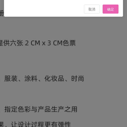
取消
确定