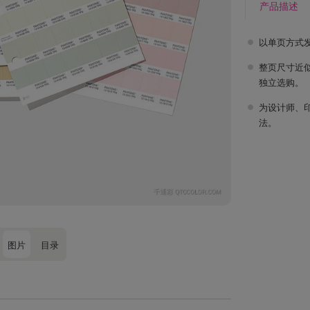
产品描述
以单页方式
整页尺寸近似
独立选购。
为设计师、
法。
图片
目录