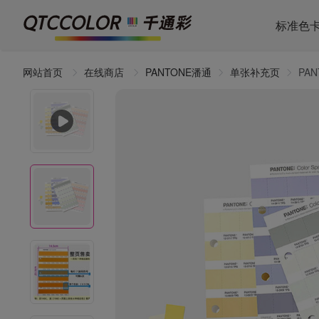
标准色
网站首页
在线商店
PANTONE潘通
单张补充页
PA