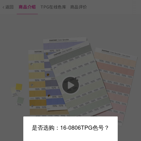
返回
商品介绍
TPG在线色库
商品评价
是否选购：16-0806TPG色号？