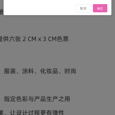
取消
确定