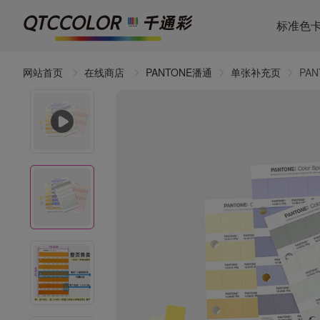
标准色
网站首页
在线商店
PANTONE潘通
单张补充页
PA