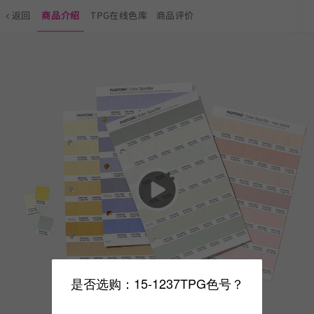
返回
商品介绍
TPG在线色库
商品评价
是否选购：15-1237TPG色号？