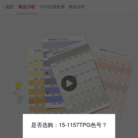
返回
商品介绍
TPG在线色库
商品评价
是否选购：15-1157TPG色号？