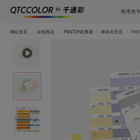
标准色
网站首页
在线商店
PANTONE潘通
单张补充页
PA