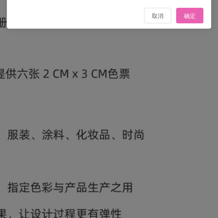
取消
确定