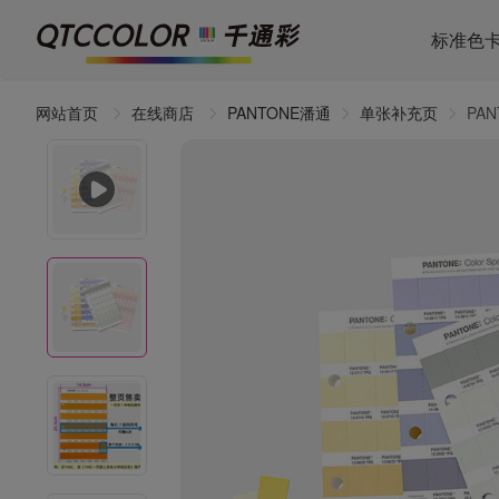
标准色
网站首页
在线商店
PANTONE潘通
单张补充页
PA