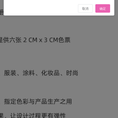
取消
确定