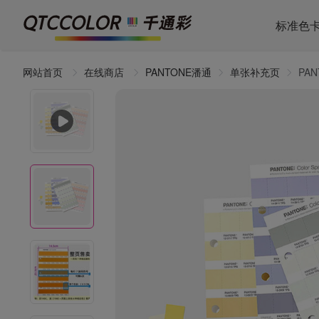
标准色
网站首页
在线商店
PANTONE潘通
单张补充页
PA