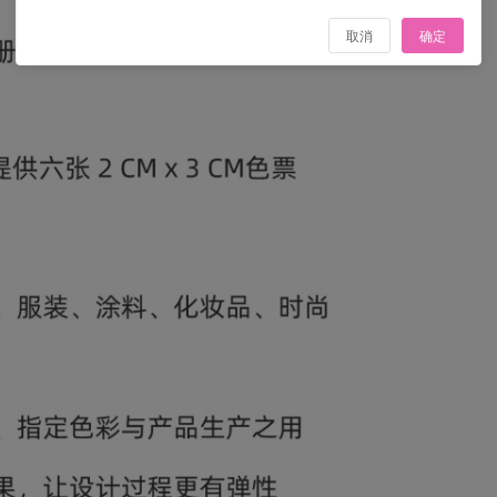
取消
确定