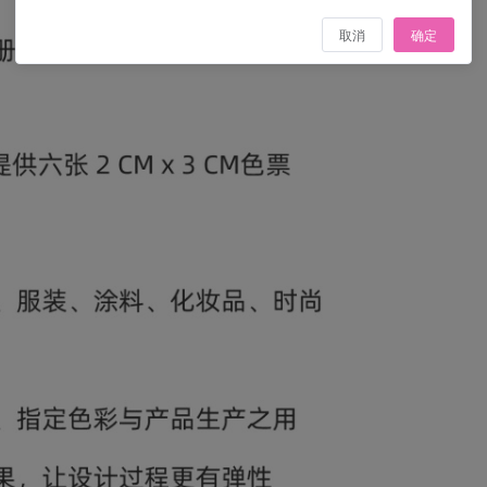
取消
确定