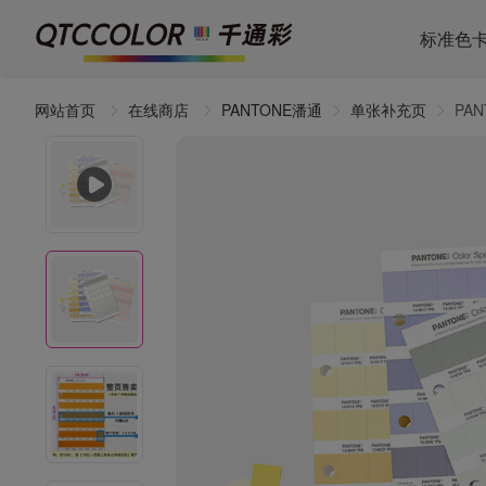
标准色
网站首页
在线商店
PANTONE潘通
单张补充页
PA