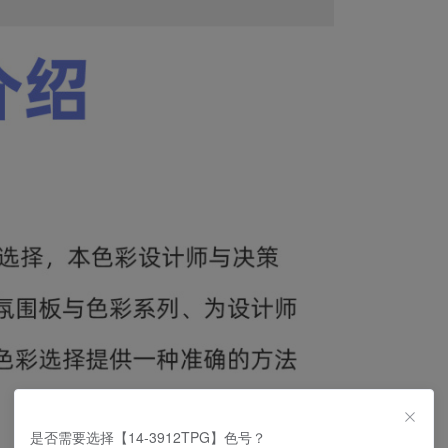
是否需要选择【14-3912TPG】色号？