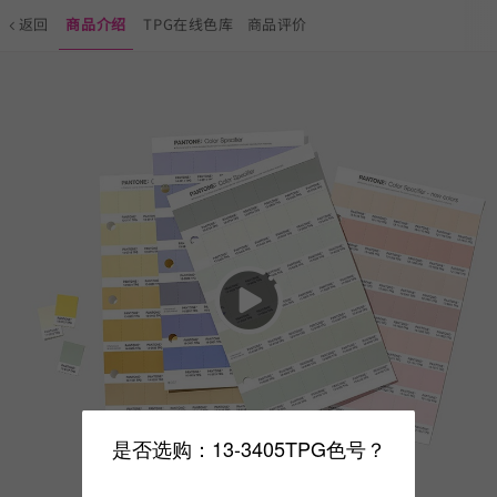
返回
商品介绍
TPG在线色库
商品评价
是否选购：13-3405TPG色号？