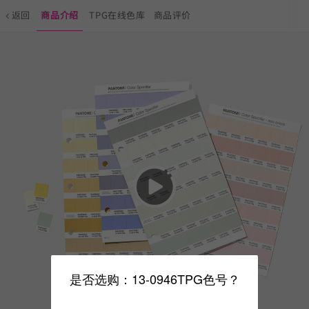
返回
商品介绍
TPG在线色库
商品评价
是否选购：13-0946TPG色号？