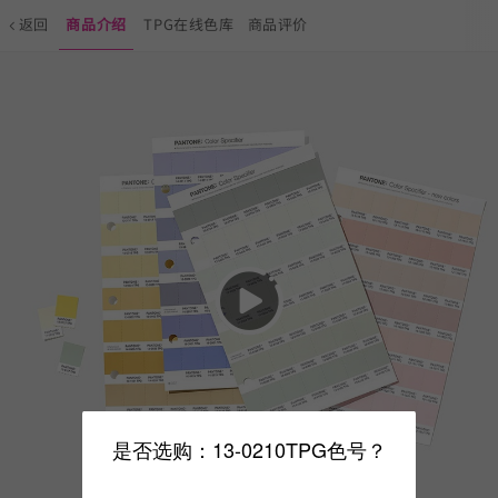
返回
商品介绍
TPG在线色库
商品评价
是否选购：13-0210TPG色号？