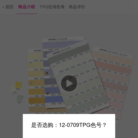
返回
商品介绍
TPG在线色库
商品评价
是否选购：12-0709TPG色号？