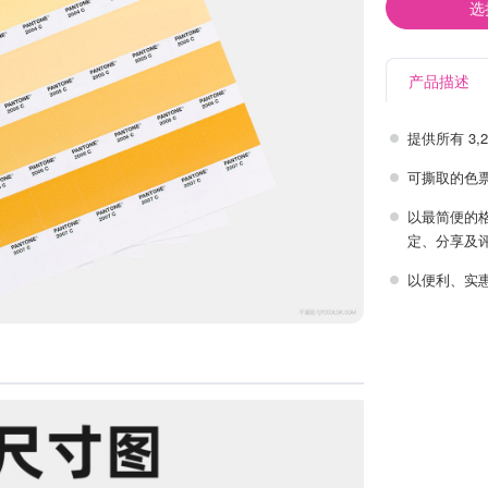
选
产品描述
提供所有 3
可撕取的色
以最简便的
定、分享及
以便利、实