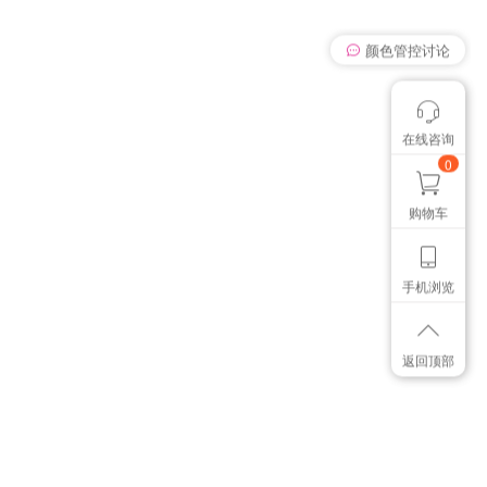
颜色管控讨论
我有个想法
在线咨询
想找个色卡
0
购物车
手机浏览
返回顶部