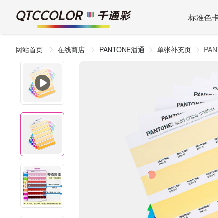
标准色
网站首页
在线商店
PANTONE潘通
单张补充页
PA