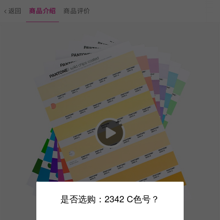
返回
商品介绍
商品评价
是否选购：2342 C色号？