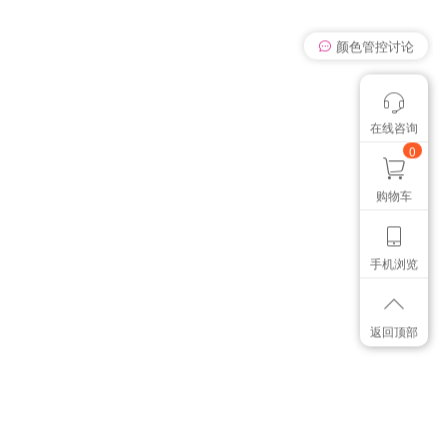
颜色管控讨论
我有个想法
在线咨询
想找个色卡
0
购物车
手机浏览
返回顶部