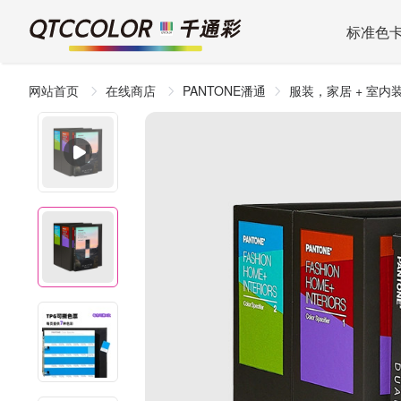
标准色
网站首页
在线商店
PANTONE潘通
服装，家居 + 室内