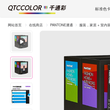
标准色
网站首页
在线商店
PANTONE潘通
服装，家居 + 室内