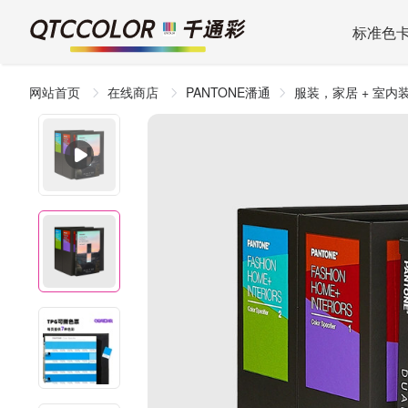
标准色
网站首页
在线商店
PANTONE潘通
服装，家居 + 室内