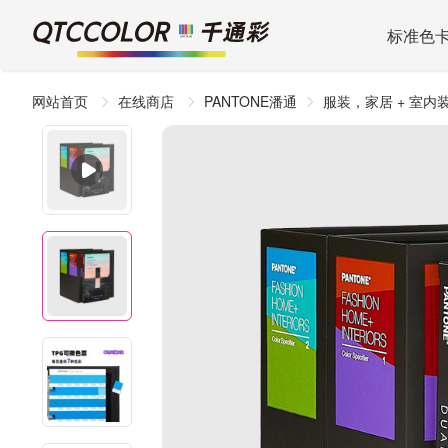
标准色
网站首页
在线商店
PANTONE潘通
服装，家居 + 室内