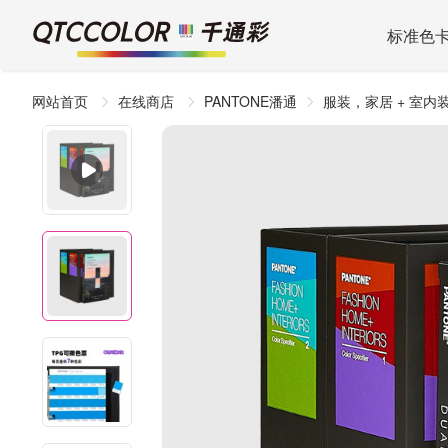
标准色
网站首页
在线商店
PANTONE潘通
服装，家居 + 室内