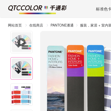
标准色
网站首页
在线商店
PANTONE潘通
服装，家居 + 室内