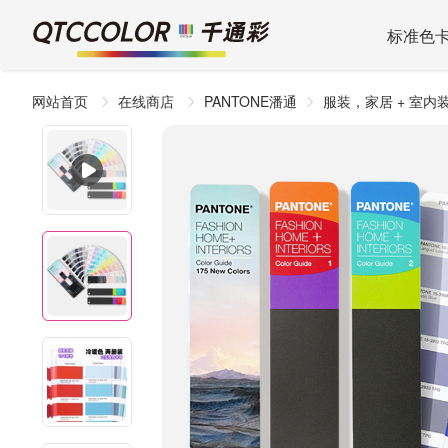
标准色
网站首页
在线商店
PANTONE潘通
服装，家居 + 室内