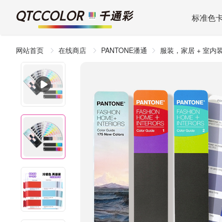
标准色
网站首页
在线商店
PANTONE潘通
服装，家居 + 室内