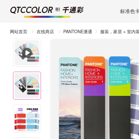
标准色
网站首页
在线商店
PANTONE潘通
服装，家居 + 室内